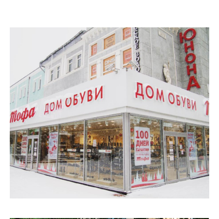
Сетевой магазин «Тофа»
в центре Смоленска