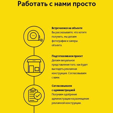
Работать с нами просто
Встречаемся на объекте
Вы рассказываете, что хотите
получить, мы делаем
фотографии и замеры
объекта.
Подготавливаем проект
Делаем визуальное
представление того, как будет
выглядеть рекламная
конструкция. Согласовываем
с вами.
Согласовываем
с администрацией
Получаем одобрение
администрации на размещение
рекламной конструкции.