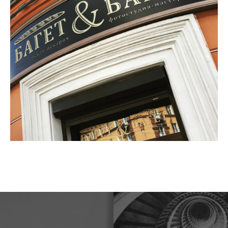
Багетная лавка в старом
Смоленске